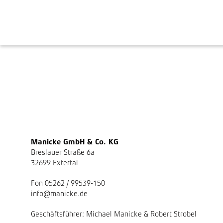
Manicke GmbH & Co. KG
Breslauer Straße 6a
32699 Extertal
Fon 05262 / 99539-150
info@manicke.de
Geschäftsführer: Michael Manicke & Robert Strobel