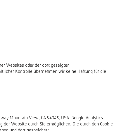
er Websites oder der dort gezeigten
tlicher Kontrolle übernehmen wir keine Haftung für die
rkway Mountain View, CA 94043, USA. Google Analytics
g der Website durch Sie ermöglichen. Die durch den Cookie
agen und dort gespeichert.