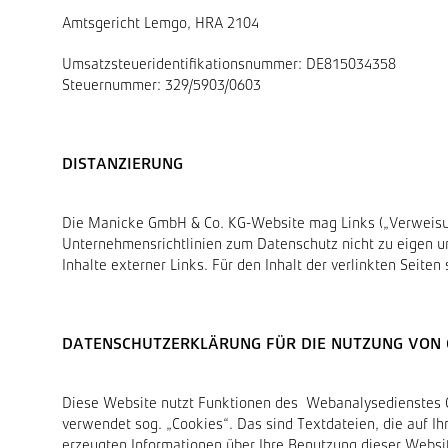
Amtsgericht Lemgo, HRA 2104
Umsatzsteueridentifikationsnummer: DE815034358
Steuernummer: 329/5903/0603
DISTANZIERUNG
Die Manicke GmbH & Co. KG-Website mag Links („Verweisun
Unternehmensrichtlinien zum Datenschutz nicht zu eigen un
Inhalte externer Links. Für den Inhalt der verlinkten Seiten
DATENSCHUTZERKLÄRUNG FÜR DIE NUTZUNG VON 
Diese Website nutzt Funktionen des Webanalysedienstes Go
verwendet sog. „Cookies“. Das sind Textdateien, die auf 
erzeugten Informationen über Ihre Benutzung dieser Websit