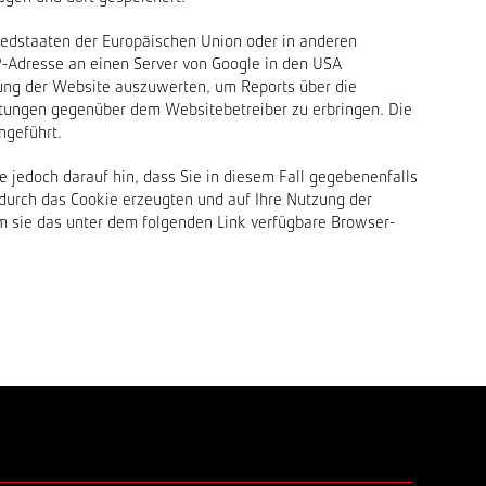
liedstaaten der Europäischen Union oder in anderen
P-Adresse an einen Server von Google in den USA
zung der Website auszuwerten, um Reports über die
tungen gegenüber dem Websitebetreiber zu erbringen. Die
ngeführt.
 jedoch darauf hin, dass Sie in diesem Fall gegebenenfalls
durch das Cookie erzeugten und auf Ihre Nutzung der
em sie das unter dem folgenden Link verfügbare Browser-