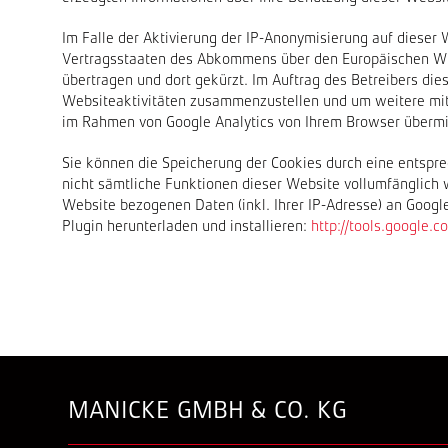
Im Falle der Aktivierung der IP-Anonymisierung auf dieser
Vertragsstaaten des Abkommens über den Europäischen Wirt
übertragen und dort gekürzt. Im Auftrag des Betreibers di
Websiteaktivitäten zusammenzustellen und um weitere mit
im Rahmen von Google Analytics von Ihrem Browser übermi
Sie können die Speicherung der Cookies durch eine entspre
nicht sämtliche Funktionen dieser Website vollumfänglich 
Website bezogenen Daten (inkl. Ihrer IP-Adresse) an Googl
Plugin herunterladen und installieren:
http://tools.google.
MANICKE GMBH & CO. KG