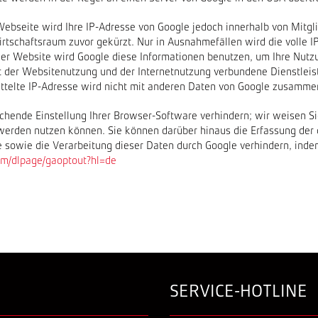
 Webseite wird Ihre IP-Adresse von Google jedoch innerhalb von Mitg
schaftsraum zuvor gekürzt. Nur in Ausnahmefällen wird die volle I
eser Website wird Google diese Informationen benutzen, um Ihre Nut
 der Websitenutzung und der Internetnutzung verbundene Dienstleis
ttelte IP-Adresse wird nicht mit anderen Daten von Google zusamme
chende Einstellung Ihrer Browser-Software verhindern; wir weisen Sie
werden nutzen können. Sie können darüber hinaus die Erfassung der 
e sowie die Verarbeitung dieser Daten durch Google verhindern, ind
com/dlpage/gaoptout?hl=de
SERVICE-HOTLINE